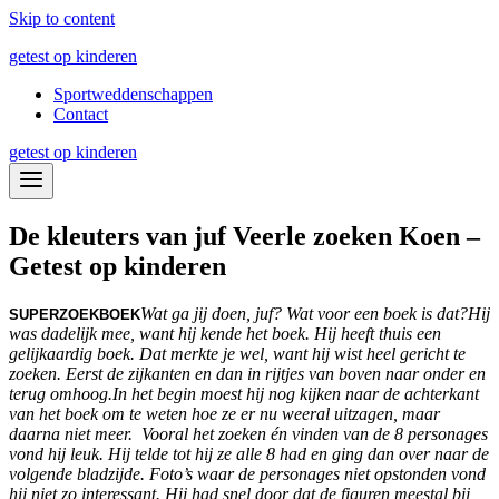
Skip to content
getest op kinderen
Sportweddenschappen
Contact
getest op kinderen
De kleuters van juf Veerle zoeken Koen –
Getest op kinderen
Wat ga jij doen, juf? Wat voor een boek is dat?
Hij
SUPERZOEKBOEK
was dadelijk mee, want hij kende het boek. Hij heeft thuis een
gelijkaardig boek. Dat merkte je wel, want hij wist heel gericht te
zoeken. Eerst de zijkanten en dan in rijtjes van boven naar onder en
terug omhoog.
In het begin moest hij nog kijken naar de achterkant
van het boek om te weten hoe ze er nu weeral uitzagen, maar
daarna niet meer. Vooral het zoeken én vinden van de 8 personages
vond hij leuk. Hij telde tot hij ze alle 8 had en ging dan over naar de
volgende bladzijde. Foto’s waar de personages niet opstonden vond
hij niet zo interessant. Hij had snel door dat de figuren meestal bij