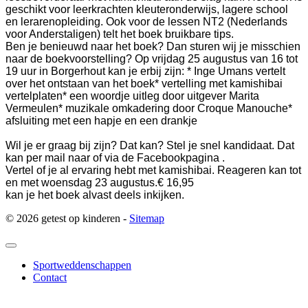
geschikt voor leerkrachten kleuteronderwijs, lagere school
en lerarenopleiding. Ook voor de lessen NT2 (Nederlands
voor Anderstaligen) telt het boek bruikbare tips.
Ben je benieuwd naar het boek? Dan sturen wij je misschien
naar de boekvoorstelling? Op vrijdag 25 augustus van 16 tot
19 uur in Borgerhout kan je erbij zijn:
* Inge Umans vertelt
over het ontstaan van het boek
* vertelling met kamishibai
vertelplaten
* een woordje uitleg door uitgever Marita
Vermeulen
* muzikale omkadering door Croque Manouche
*
afsluiting met een hapje en een drankje
Wil je er graag bij zijn? Dat kan? Stel je snel kandidaat. Dat
kan per mail naar of via de Facebookpagina .
Vertel of je al ervaring hebt met kamishibai. Reageren kan tot
en met woensdag 23 augustus.
€ 16,95
kan je het boek alvast deels inkijken.
© 2026 getest op kinderen -
Sitemap
Sportweddenschappen
Contact