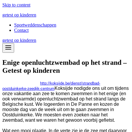
Skip to content
getest op kinderen
Sportweddenschappen
Contact
getest op kinderen
Enige openluchtzwembad op het strand –
Getest op kinderen
http://koksijde.be/dienst/strandbad-
Koksijde nodigde ons uit om tijdens
oostduinkerke-zeedijk-centrum
onze vakantie aan zee te komen zwemmen in het enige (en
ook verwarmde) openluchtzwembad op het strand langs de
Belgische kust.
We logeerden in De Panne en kozen de
mooiste dag van de week uit om te gaan zwemmen in
Oostduinkerke. We moesten even zoeken naar het
zwembad, want we waren het gewoon voorbij gefietst.
Wat een mooi plaatje. In de verte zie je de zee met daarvoor