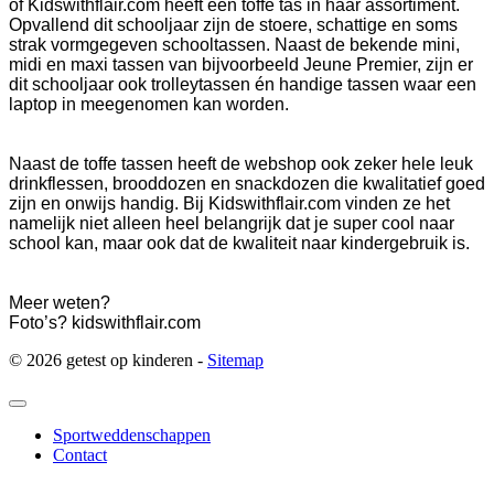
of Kidswithflair.com heeft een toffe tas in haar assortiment.
Opvallend dit schooljaar zijn de stoere, schattige en soms
strak vormgegeven schooltassen. Naast de bekende mini,
midi en maxi tassen van bijvoorbeeld Jeune Premier, zijn er
dit schooljaar ook trolleytassen én handige tassen waar een
laptop in meegenomen kan worden.
Naast de toffe tassen heeft de webshop ook zeker hele leuk
drinkflessen, brooddozen en snackdozen die kwalitatief goed
zijn en onwijs handig. Bij Kidswithflair.com vinden ze het
namelijk niet alleen heel belangrijk dat je super cool naar
school kan, maar ook dat de kwaliteit naar kindergebruik is.
Meer weten?
Foto’s?
kidswithflair.com
© 2026 getest op kinderen -
Sitemap
Sportweddenschappen
Contact