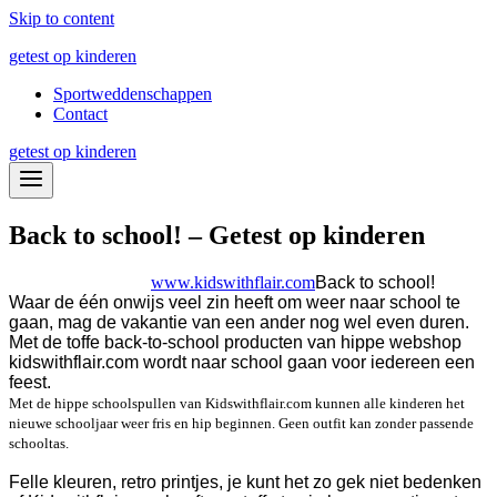
Skip to content
getest op kinderen
Sportweddenschappen
Contact
getest op kinderen
Back to school! – Getest op kinderen
www.kidswithflair.com
Back to school!
Waar de één onwijs veel zin heeft om weer naar school te
gaan, mag de vakantie van een ander nog wel even duren.
Met de toffe back-to-school producten van hippe webshop
kidswithflair.com wordt naar school gaan voor iedereen een
feest.
Met de hippe schoolspullen van Kidswithflair.com kunnen alle kinderen het
nieuwe schooljaar weer fris en hip beginnen. Geen outfit kan zonder passende
schooltas.
Felle kleuren, retro printjes, je kunt het zo gek niet bedenken