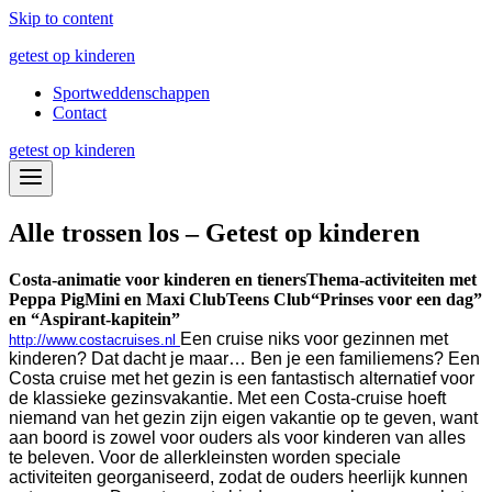
Skip to content
getest op kinderen
Sportweddenschappen
Contact
getest op kinderen
Alle trossen los – Getest op kinderen
Costa-animatie voor kinderen en tieners
Thema-activiteiten met
Peppa Pig
Mini en Maxi Club
Teens Club
“Prinses voor een dag”
en “Aspirant-kapitein”
Een cruise niks voor gezinnen met
http://www.costacruises.nl
kinderen? Dat dacht je maar… Ben je een familiemens? Een
Costa cruise met het gezin is een fantastisch alternatief voor
de klassieke gezinsvakantie.
Met een Costa-cruise hoeft
niemand van het gezin zijn eigen vakantie op te geven, want
aan boord is zowel voor ouders als voor kinderen van alles
te beleven. Voor de allerkleinsten worden speciale
activiteiten georganiseerd, zodat de ouders heerlijk kunnen