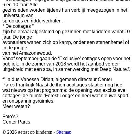
6 en 10 jaar. Alle
gezinsleden worden tijdens hun verblijf meegezogen in het
universum van
sprookjes en ridderverhalen.
* De cottages ‘’
zijn helemaal afgestemd op gezinnen met kinderen vanaf 10
jaar. De jonge
avonturiers wanen zich op kamp, onder een sterrenhemel of
in de jungle
van het Amazonewoud.
Vanaf september gaan de ‘Exclusive’ cottages open voor het
publiek. In de zomer van 2018 wordt het aanbod verder
uitgebreid met een spa, in samenwerking met Deep Nature®.
“”, aldus Vanessa Diriart, algemeen directeur Center
Parcs Frankrijk.
Naast de themacottages staat er nog heel
wat nieuws op het programma: de opening van exclusieve
cottages, de ruimte ‘Forest Lodge’ en heel wat nieuwe sport-
en ontspanningsruimtes.
Meer weten?
Foto’s?
Center Parcs
© 2026 getest op kinderen -
Sitemap