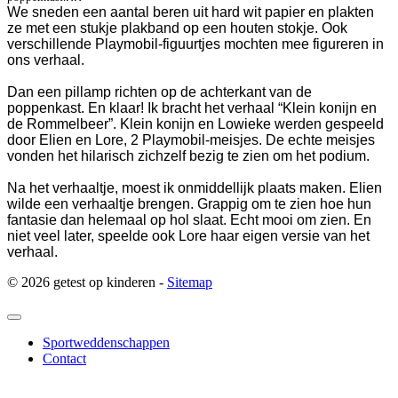
We sneden een aantal beren uit hard wit papier en plakten
ze met een stukje plakband op een houten stokje. Ook
verschillende Playmobil-figuurtjes mochten mee figureren in
ons verhaal.
Dan een pillamp richten op de achterkant van de
poppenkast. En klaar! Ik bracht het verhaal “Klein konijn en
de Rommelbeer”. Klein konijn en Lowieke werden gespeeld
door Elien en Lore, 2 Playmobil-meisjes. De echte meisjes
vonden het hilarisch zichzelf bezig te zien om het podium.
Na het verhaaltje, moest ik onmiddellijk plaats maken. Elien
wilde een verhaaltje brengen. Grappig om te zien hoe hun
fantasie dan helemaal op hol slaat. Echt mooi om zien. En
niet veel later, speelde ook Lore haar eigen versie van het
verhaal.
© 2026 getest op kinderen -
Sitemap
Sportweddenschappen
Contact