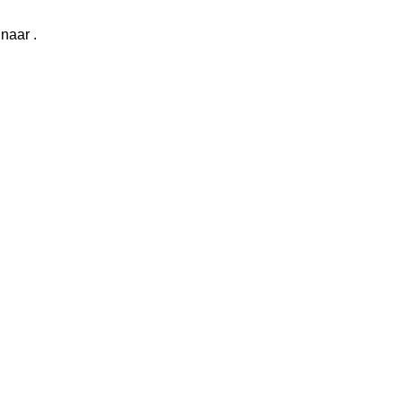
naar .