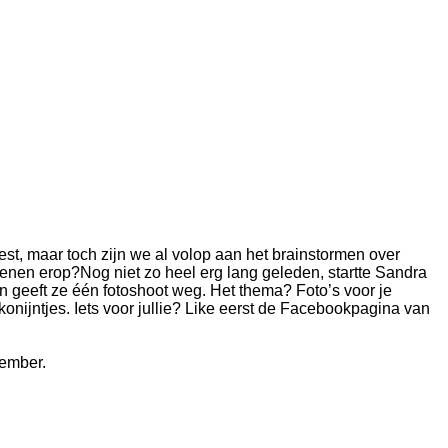
est, maar toch zijn we al volop aan het brainstormen over
poenen erop?
Nog niet zo heel erg lang geleden, startte Sandra
n geeft ze één fotoshoot weg. Het thema? Foto’s voor je
konijntjes. Iets voor jullie? Like eerst de Facebookpagina van
vember.