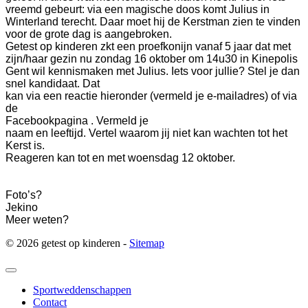
vreemd gebeurt: via een magische doos komt Julius in
Winterland terecht. Daar moet hij de Kerstman zien te vinden
voor de grote dag is aangebroken.
Getest op kinderen zkt een proefkonijn vanaf 5 jaar dat met
zijn/haar gezin nu zondag 16 oktober om 14u30 in Kinepolis
Gent wil kennismaken met Julius. Iets voor jullie? Stel je dan
snel kandidaat. Dat
kan via een reactie hieronder (vermeld je e-mailadres) of via
de
Facebookpagina . Vermeld je
naam en leeftijd. Vertel waarom jij niet kan wachten tot het
Kerst is.
Reageren kan tot en met woensdag 12 oktober.
Foto’s?
Jekino
Meer weten?
© 2026 getest op kinderen -
Sitemap
Sportweddenschappen
Contact