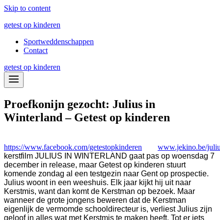
Skip to content
getest op kinderen
Sportweddenschappen
Contact
getest op kinderen
Proefkonijn gezocht: Julius in
Winterland – Getest op kinderen
https://www.facebook.com/getestopkinderen
www.jekino.be/juli
kerstfilm JULIUS IN WINTERLAND gaat pas op woensdag 7
december in release, maar Getest op kinderen stuurt
komende zondag al een testgezin naar Gent op prospectie.
Julius woont in een weeshuis. Elk jaar kijkt hij uit naar
Kerstmis, want dan komt de Kerstman op bezoek. Maar
wanneer de grote jongens beweren dat de Kerstman
eigenlijk de vermomde schooldirecteur is, verliest Julius zijn
geloof in alles wat met Kerstmis te maken heeft. Tot er iets