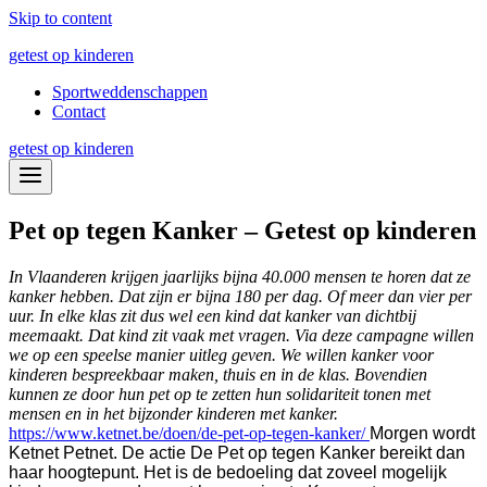
Skip to content
getest op kinderen
Sportweddenschappen
Contact
getest op kinderen
Pet op tegen Kanker – Getest op kinderen
In Vlaanderen krijgen jaarlijks bijna 40.000 mensen te horen dat ze
kanker hebben. Dat zijn er bijna 180 per dag. Of meer dan vier per
uur. In elke klas zit dus wel een kind dat kanker van dichtbij
meemaakt. Dat kind zit vaak met vragen. Via deze campagne willen
we op een speelse manier uitleg geven. We willen kanker voor
kinderen bespreekbaar maken, thuis en in de klas. Bovendien
kunnen ze door hun pet op te zetten hun solidariteit tonen met
mensen en in het bijzonder kinderen met kanker.
https://www.ketnet.be/doen/de-pet-op-tegen-kanker/
Morgen wordt
Ketnet Petnet. De actie De Pet op tegen Kanker bereikt dan
haar hoogtepunt. Het is de bedoeling dat zoveel mogelijk