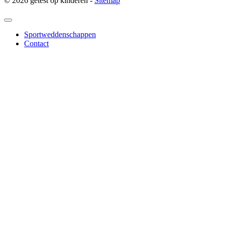
© 2026 getest op kinderen -
Sitemap
Sportweddenschappen
Contact