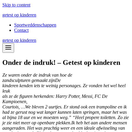
Skip to content
getest op kinderen
Sportweddenschappen
Contact
getest op kinderen
Onder de indruk! – Getest op kinderen
Ze waren onder de indruk van hoe de
zandsculpturen gemaakt zijn
De
kinderen kenden iets te weinig personages. Ze vonden het wel heel
leuk
als ze de figuren herkenden: Harry Potter, Messi, FC De
Kampioenen,
Courtois, …
We bleven 2 uurtjes. Er stond ook een trampoline en ik
had ze gerust nog wat langer kunnen laten springen, maar het was
al bijna 18 uur en we moesten weg.”
“Heel propere toiletten. Zo zie
je zie niet meer op openbare plekken.
Ik heb het aan andere mensen
aangeraden. Het was prachtig weer en een ideale afwisseling van