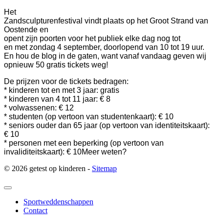
Het
Zandsculpturenfestival vindt plaats op het Groot Strand van
Oostende en
opent zijn poorten voor het publiek elke dag nog tot
en met zondag 4 september, doorlopend van 10 tot 19 uur.
En hou de blog in de gaten, want vanaf vandaag geven wij
opnieuw 50 gratis tickets weg!
De prijzen voor de tickets bedragen:
* kinderen tot en met 3 jaar: gratis
* kinderen van 4 tot 11 jaar: € 8
* volwassenen: € 12
* studenten (op vertoon van studentenkaart): € 10
* seniors ouder dan 65 jaar (op vertoon van identiteitskaart):
€ 10
* personen met een beperking (op vertoon van
invaliditeitskaart): € 10
Meer weten?
© 2026 getest op kinderen -
Sitemap
Sportweddenschappen
Contact