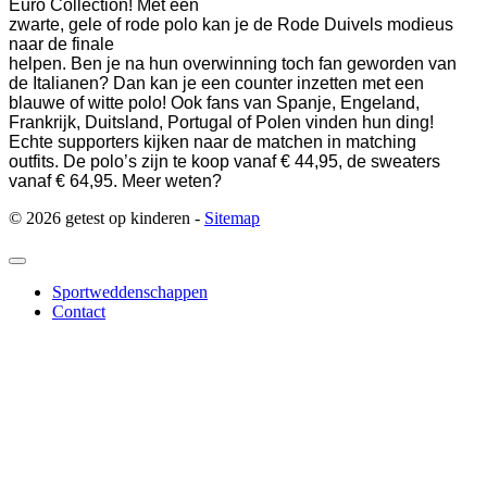
Euro Collection!
Met een
zwarte, gele of rode polo kan je de Rode Duivels modieus
naar de finale
helpen. Ben je na hun overwinning toch fan geworden van
de Italianen? Dan kan je een counter inzetten met een
blauwe of witte polo! Ook fans van Spanje, Engeland,
Frankrijk, Duitsland, Portugal of Polen vinden hun ding!
Echte supporters kijken naar de matchen in matching
outfits.
De polo’s zijn te koop vanaf € 44,95, de sweaters
vanaf € 64,95.
Meer weten?
© 2026 getest op kinderen -
Sitemap
Sportweddenschappen
Contact