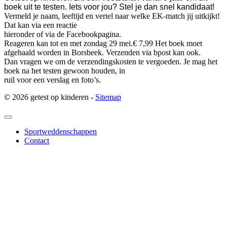
boek uit te testen. Iets voor jou? Stel je dan snel kandidaat!
Vermeld je naam, leeftijd en vertel naar welke EK-match jij uitkijkt!
Dat kan via een reactie
hieronder of via de Facebookpagina.
Reageren kan tot en met zondag 29 mei.
€ 7,99
Het boek moet
afgehaald worden in Borsbeek. Verzenden via bpost kan ook.
Dan vragen we om de verzendingskosten te vergoeden. Je mag het
boek na het testen gewoon houden, in
ruil voor een verslag en foto’s.
© 2026 getest op kinderen -
Sitemap
Sportweddenschappen
Contact