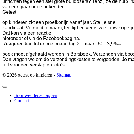
uitrichten tegen een stel grote bulldozers? Tenzij ze de hulp i
van een paar oude bekenden.
Getest
op kinderen zkt een proefkonijn vanaf jaar. Stel je snel
kandidaat! Vermeld je naam, leeftijd en vertel wie jouw superjuf
Dat kan via een reactie
hieronder of via de Facebookpagina.
Reageren kan tot en met maandag 21 maart.
6
€ 13,99
Het
boek moet afgehaald worden in Borsbeek. Verzenden via bpos
Dan vragen we om de verzendingskosten te vergoeden. Je mag
ruil voor een verslag en foto’s.
© 2026 getest op kinderen -
Sitemap
Sportweddenschappen
Contact