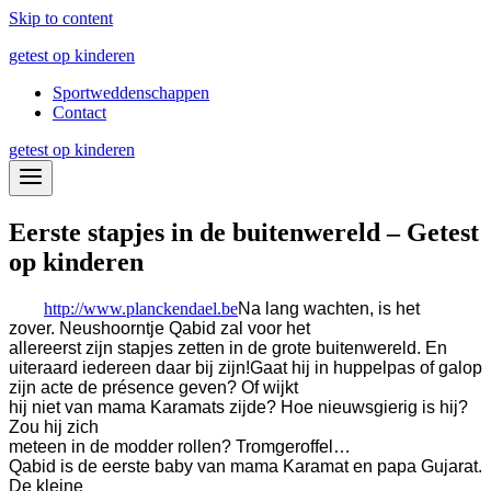
Skip to content
getest op kinderen
Sportweddenschappen
Contact
getest op kinderen
Eerste stapjes in de buitenwereld – Getest
op kinderen
http://www.planckendael.be
Na lang wachten, is het
zover. Neushoorntje Qabid zal voor het
allereerst zijn stapjes zetten in de grote buitenwereld. En
uiteraard iedereen daar bij zijn!
Gaat hij in huppelpas of galop
zijn acte de présence geven? Of wijkt
hij niet van mama Karamats zijde? Hoe nieuwsgierig is hij?
Zou hij zich
meteen in de modder rollen? Tromgeroffel…
Qabid is de eerste baby van mama Karamat en papa Gujarat.
De kleine