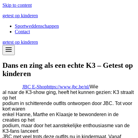
Skip to content
getest op kinderen
Sportweddenschappen
Contact
getest op kinderen
Dans en zing als een echte K3 – Getest op
kinderen
JBC E-Shop
https://www.jbc.be/nl/
Wie
al naar de K3-show ging, heeft het kunnen gezien: K3 straalt
op het
podium in schitterende outfits ontworpen door JBC. Tot voor
kort waren
enkel Hanne, Marthe en Klaasje te bewonderen in de
creaties op het
podium, maar door het aanstekelijke enthousiasme van de
K3-fans lanceert
JBC met veel trots deze outfits nu in kindermaat.
Vanaf