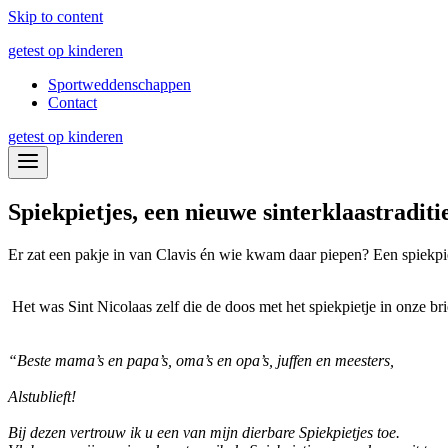
Skip to content
getest op kinderen
Sportweddenschappen
Contact
getest op kinderen
Spiekpietjes, een nieuwe sinterklaastraditi
Er zat een pakje in van Clavis én wie kwam daar piepen? Een spiekpi
Het was Sint Nicolaas zelf die de doos met het spiekpietje in onze br
“Beste mama’s en papa’s, oma’s en opa’s, juffen en meesters,
Alstublieft!
Bij dezen vertrouw ik u een van mijn dierbare Spiekpietjes toe.