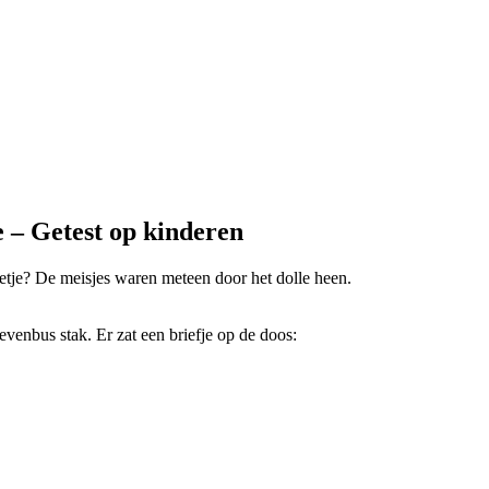
e – Getest op kinderen
etje? De meisjes waren meteen door het dolle heen.
ievenbus stak. Er zat een briefje op de doos: