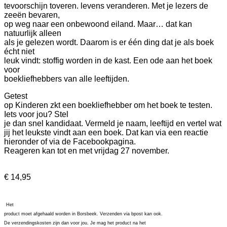
tevoorschijn toveren. levens veranderen. Met je lezers de
zeeën bevaren,
op weg naar een onbewoond eiland. Maar… dat kan
natuurlijk alleen
als je gelezen wordt. Daarom is er één ding dat je als boek
écht niet
leuk vindt: stoffig worden in de kast. Een ode aan het boek
voor
boekliefhebbers van alle leeftijden.
Getest
op Kinderen zkt een boekliefhebber om het boek te testen.
Iets voor jou? Stel
je dan snel kandidaat. Vermeld je naam, leeftijd en vertel wat
jij het leukste vindt aan een boek. Dat kan via een reactie
hieronder of via de Facebookpagina.
Reageren kan tot en met vrijdag 27 november.
€ 14,95
Het
product moet afgehaald worden in Borsbeek. Verzenden via bpost kan ook.
De verzendingskosten zijn dan voor jou. Je mag het product na het