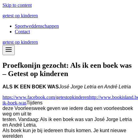
Skip to content
getest op kinderen
Sportweddenschappen
Contact
getest op kinderen
Proefkonijn gezocht: Als ik een boek was
– Getest op kinderen
ALS IK EEN BOEK WAS
José Jorge Letria en André Letria
https://www.facebook.com/getestopkinderen
http://www.bookisland.be
ik-boek-was
Tijdens
deze Voorleesweek geven we iedere dag een voorleesboek
weg om uit te
testen. Vandaag: Als ik een boek was van José Jorge Letria
en André Letria.
Als boek kun je bij iedereen thuis komen. Je kunt nieuwe
werelden