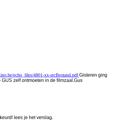
kino.be/echo_files/4801-xx-srcBestand.pdf
Gisteren ging
 GUS zelf ontmoeten in de filmzaal.
Gus
eurd! lees je het verslag.