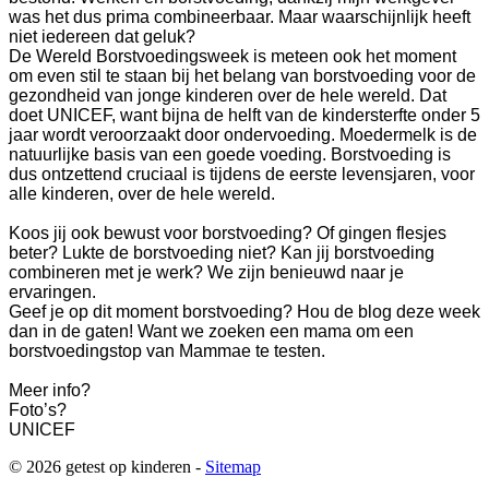
was het dus prima combineerbaar. Maar waarschijnlijk heeft
niet iedereen dat geluk?
De Wereld Borstvoedingsweek is meteen ook het moment
om even stil te staan bij het belang van borstvoeding voor de
gezondheid van jonge kinderen over de hele wereld. Dat
doet UNICEF, want bijna de helft van de kindersterfte onder 5
jaar wordt veroorzaakt door ondervoeding. Moedermelk is de
natuurlijke basis van een goede voeding. Borstvoeding is
dus ontzettend cruciaal is tijdens de eerste levensjaren, voor
alle kinderen, over de hele wereld.
Koos jij ook bewust voor borstvoeding? Of gingen flesjes
beter? Lukte de borstvoeding niet? Kan jij borstvoeding
combineren met je werk? We zijn benieuwd naar je
ervaringen.
Geef je op dit moment borstvoeding? Hou de blog deze week
dan in de gaten! Want we zoeken een mama om een
borstvoedingstop van Mammae te testen.
Meer info?
Foto’s?
UNICEF
© 2026 getest op kinderen -
Sitemap