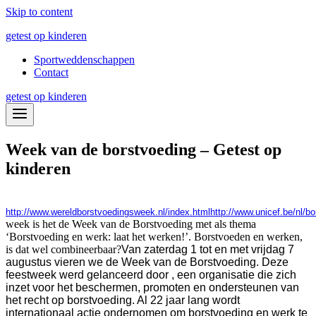
Skip to content
getest op kinderen
Sportweddenschappen
Contact
getest op kinderen
Week van de borstvoeding – Getest op
kinderen
http://www.wereldborstvoedingsweek.nl/index.html
http://www.unicef.be/nl/b
week is het de Week van de Borstvoeding met als thema
‘Borstvoeding en werk: laat het werken!’. Borstvoeden en werken,
is dat wel combineerbaar?
Van zaterdag 1 tot en met vrijdag 7
augustus vieren we de Week van de Borstvoeding. Deze
feestweek werd gelanceerd door
, een organisatie die zich
inzet voor het beschermen, promoten en ondersteunen van
het recht op borstvoeding. Al 22 jaar lang wordt
internationaal actie ondernomen om borstvoeding en werk te