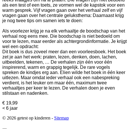
als een test of een toets, ze vormen wel de kapstok voor een
warm gesprek.
Vijf vragen gaan over het verhaal zelf en vijf
vragen gaan over het centrale geluksthema:
Daarnaast krijg
je nog twee tips om samen iets te doen:
Als voorlezer krijg je na elk verhaaltje de boodschap van het
verhaal nog eens mee. Die boodschap is niet bedoeld om
voor te lezen, maar eerder als achtergrondinformatie. Je krijgt
wel een opdracht:
Dit boek is dus zoveel meer dan een voorleesboek. Het boek
zet je aan het werk: praten, lezen, denken, doen, lachen,
uitbeelden, tekenen, … De verhalen zijn één voor één
inspirerend, warm en grappig tegelijk. De rare vogels
spreken de kindjes erg aan. Elien wilde het boek in één keer
uitlezen. Maar omdat ieder verhaal ook een nabespreking
verdient, is het leuker om maar één, maximum twee
verhaaltjes per keer te lezen. De verhalen doen je even
stilstaan en nadenken.
€ 19,99
< 6 jaar
© 2026 getest op kinderen -
Sitemap