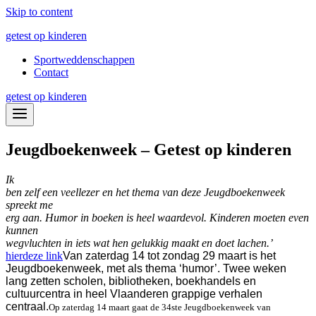
Skip to content
getest op kinderen
Sportweddenschappen
Contact
getest op kinderen
Jeugdboekenweek – Getest op kinderen
Ik
ben zelf een veellezer en het thema van deze Jeugdboekenweek
spreekt me
erg aan. Humor in boeken is heel waardevol. Kinderen moeten even
kunnen
wegvluchten in iets wat hen gelukkig maakt en doet lachen.’
hier
deze link
Van zaterdag 14 tot zondag 29 maart is het
Jeugdboekenweek, met als thema ‘humor’. Twee weken
lang zetten scholen, bibliotheken, boekhandels en
cultuurcentra in heel Vlaanderen grappige verhalen
centraal.
Op zaterdag 14 maart gaat de 34ste Jeugdboekenweek van